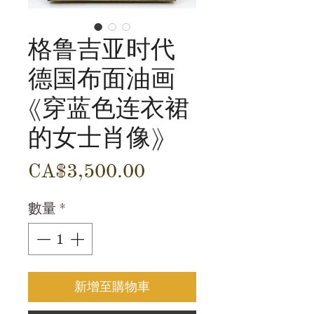
格鲁吉亚时代
德国布面油画
《穿蓝色连衣裙
的女士肖像》
價
CA$3,500.00
格
數量
*
新增至購物車