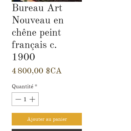
Bureau Art
Nouveau en
chêne peint
français c.
1900
Prix
4 800,00 $CA
Quantité
*
Ajouter au panier